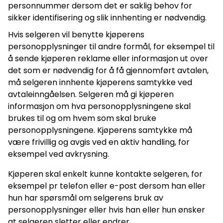
personnummer dersom det er saklig behov for
sikker identifisering og slik innhenting er nødvendig.
Hvis selgeren vil benytte kjøperens
personopplysninger til andre formål, for eksempel til
å sende kjøperen reklame eller informasjon ut over
det som er nødvendig for å få gjennomført avtalen,
må selgeren innhente kjøperens samtykke ved
avtaleinngåelsen. Selgeren må gi kjøperen
informasjon om hva personopplysningene skal
brukes til og om hvem som skal bruke
personopplysningene. Kjøperens samtykke må
være frivillig og avgis ved en aktiv handling, for
eksempel ved avkrysning.
Kjøperen skal enkelt kunne kontakte selgeren, for
eksempel pr telefon eller e-post dersom han eller
hun har spørsmål om selgerens bruk av
personopplysninger eller hvis han eller hun ønsker
at selgeren sletter eller endrer