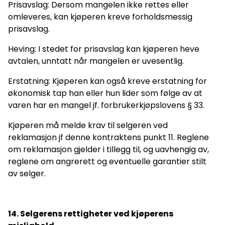
Prisavslag: Dersom mangelen ikke rettes eller
omleveres, kan kjøperen kreve forholdsmessig
prisavslag.
Heving: I stedet for prisavslag kan kjøperen heve
avtalen, unntatt når mangelen er uvesentlig.
Erstatning: Kjøperen kan også kreve erstatning for
økonomisk tap han eller hun lider som følge av at
varen har en mangel jf. forbrukerkjøpslovens § 33.
Kjøperen må melde krav til selgeren ved
reklamasjon jf denne kontraktens punkt 11. Reglene
om reklamasjon gjelder i tillegg til, og uavhengig av,
reglene om angrerett og eventuelle garantier stilt
av selger.
14. Selgerens rettigheter ved kjøperens