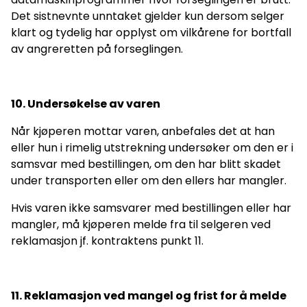
Det sistnevnte unntaket gjelder kun dersom selger
klart og tydelig har opplyst om vilkårene for bortfall
av angreretten på forseglingen.
10. Undersøkelse av varen
Når kjøperen mottar varen, anbefales det at han
eller hun i rimelig utstrekning undersøker om den er i
samsvar med bestillingen, om den har blitt skadet
under transporten eller om den ellers har mangler.
Hvis varen ikke samsvarer med bestillingen eller har
mangler, må kjøperen melde fra til selgeren ved
reklamasjon jf. kontraktens punkt 11.
11. Reklamasjon ved mangel og frist for å melde