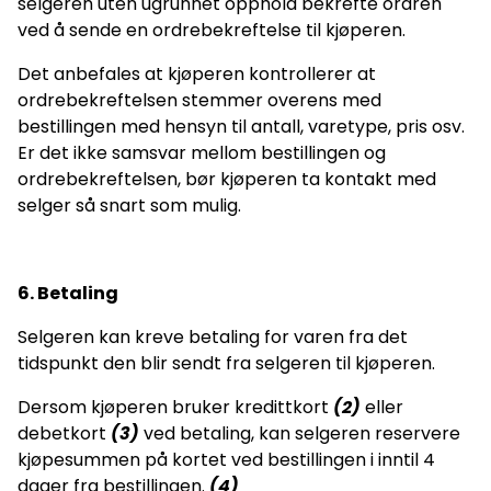
selgeren uten ugrunnet opphold bekrefte ordren
ved å sende en ordrebekreftelse til kjøperen.
Det anbefales at kjøperen kontrollerer at
ordrebekreftelsen stemmer overens med
bestillingen med hensyn til antall, varetype, pris osv.
Er det ikke samsvar mellom bestillingen og
ordrebekreftelsen, bør kjøperen ta kontakt med
selger så snart som mulig.
6. Betaling
Selgeren kan kreve betaling for varen fra det
tidspunkt den blir sendt fra selgeren til kjøperen.
Dersom kjøperen bruker kredittkort
(2)
eller
debetkort
(3)
ved betaling, kan selgeren reservere
kjøpesummen på kortet ved bestillingen i inntil 4
dager fra bestillingen.
(4)