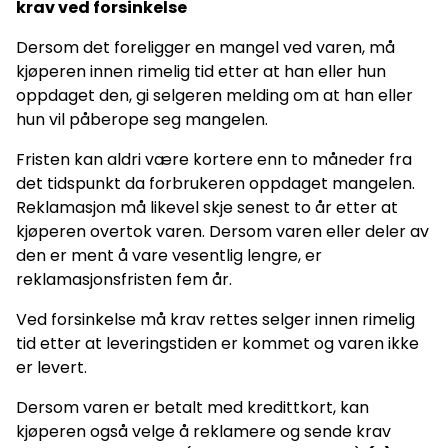
krav ved forsinkelse
Dersom det foreligger en mangel ved varen, må
kjøperen innen rimelig tid etter at han eller hun
oppdaget den, gi selgeren melding om at han eller
hun vil påberope seg mangelen.
Fristen kan aldri være kortere enn to måneder fra
det tidspunkt da forbrukeren oppdaget mangelen.
Reklamasjon må likevel skje senest to år etter at
kjøperen overtok varen. Dersom varen eller deler av
den er ment å vare vesentlig lengre, er
reklamasjonsfristen fem år.
Ved forsinkelse må krav rettes selger innen rimelig
tid etter at leveringstiden er kommet og varen ikke
er levert.
Dersom varen er betalt med kredittkort, kan
kjøperen også velge å reklamere og sende krav