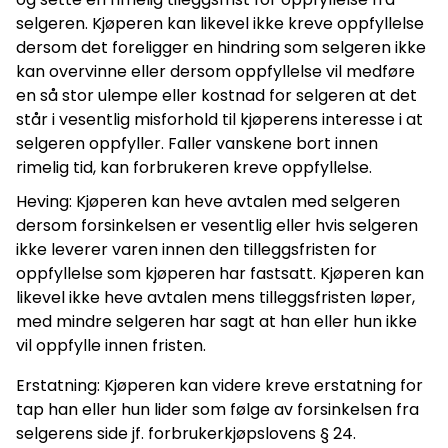
selgeren. Kjøperen kan likevel ikke kreve oppfyllelse
dersom det foreligger en hindring som selgeren ikke
kan overvinne eller dersom oppfyllelse vil medføre
en så stor ulempe eller kostnad for selgeren at det
står i vesentlig misforhold til kjøperens interesse i at
selgeren oppfyller. Faller vanskene bort innen
rimelig tid, kan forbrukeren kreve oppfyllelse.
Heving: Kjøperen kan heve avtalen med selgeren
dersom forsinkelsen er vesentlig eller hvis selgeren
ikke leverer varen innen den tilleggsfristen for
oppfyllelse som kjøperen har fastsatt. Kjøperen kan
likevel ikke heve avtalen mens tilleggsfristen løper,
med mindre selgeren har sagt at han eller hun ikke
vil oppfylle innen fristen.
Erstatning: Kjøperen kan videre kreve erstatning for
tap han eller hun lider som følge av forsinkelsen fra
selgerens side jf. forbrukerkjøpslovens § 24.