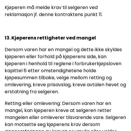
Kjøperen må melde krav til selgeren ved
reklamasjon jf. denne kontraktens punkt 11.
13. Kjøperens rettigheter ved mangel
Dersom varen har en mangel og dette ikke skyldes
kjøperen eller forhold på kjøperens side, kan
kjøperen i henhold til reglene i forbrukerkjøpsloven
kapittel 6 etter omstendighetene holde
kjøpesummen tilbake, velge mellom retting og
omlevering, kreve prisavslag, kreve avtalen hevet og
erstatning fra selgeren.
Retting eller omlevering: Dersom varen har en
mangel, kan kjøperen kreve at selgeren retter
mangelen eller omleverer tilsvarende vare. Selgeren
kan motsette seg kjøperens krav dersom