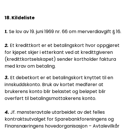
18. Kildeliste
1.
Se lov av 19. juni 1969 nr. 66 om merverdiavgift § 16.
2.
Et kredittkort er et betalingskort hvor oppgjøret
for kjøpet skjer i etterkant ved at kredittgiveren
(kredittkortselskapet) sender kortholder faktura
med krav om betaling.
3.
Et debetkort er et betalingskort knyttet til en
innskuddskonto. Bruk av kortet medfører at
brukerens konto blir belastet og beløpet blir
overført til betalingsmottakerens konto.
4.
Jf. mønsteravtale utarbeidet av det felles
kontraktsutvalget for Sparebankforeningens og
Finansnæringens hovedorganisasjon – Avtalevilkår