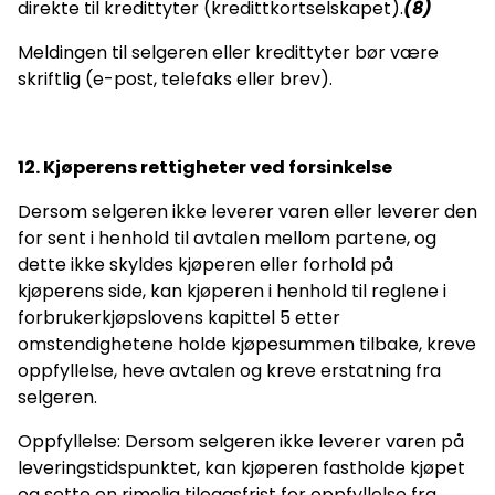
direkte til kredittyter (kredittkortselskapet).
(8)
Meldingen til selgeren eller kredittyter bør være
skriftlig (e-post, telefaks eller brev).
12. Kjøperens rettigheter ved forsinkelse
Dersom selgeren ikke leverer varen eller leverer den
for sent i henhold til avtalen mellom partene, og
dette ikke skyldes kjøperen eller forhold på
kjøperens side, kan kjøperen i henhold til reglene i
forbrukerkjøpslovens kapittel 5 etter
omstendighetene holde kjøpesummen tilbake, kreve
oppfyllelse, heve avtalen og kreve erstatning fra
selgeren.
Oppfyllelse: Dersom selgeren ikke leverer varen på
leveringstidspunktet, kan kjøperen fastholde kjøpet
og sette en rimelig tileggsfrist for oppfyllelse fra