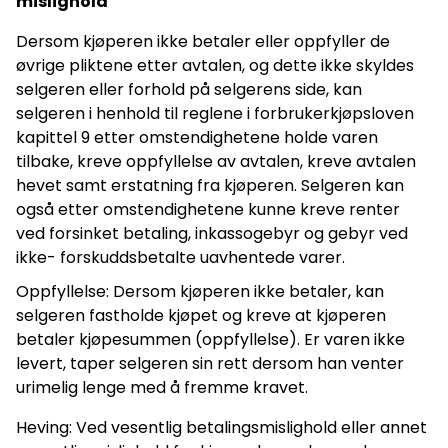
mislighold
Dersom kjøperen ikke betaler eller oppfyller de
øvrige pliktene etter avtalen, og dette ikke skyldes
selgeren eller forhold på selgerens side, kan
selgeren i henhold til reglene i forbrukerkjøpsloven
kapittel 9 etter omstendighetene holde varen
tilbake, kreve oppfyllelse av avtalen, kreve avtalen
hevet samt erstatning fra kjøperen. Selgeren kan
også etter omstendighetene kunne kreve renter
ved forsinket betaling, inkassogebyr og gebyr ved
ikke- forskuddsbetalte uavhentede varer.
Oppfyllelse: Dersom kjøperen ikke betaler, kan
selgeren fastholde kjøpet og kreve at kjøperen
betaler kjøpesummen (oppfyllelse). Er varen ikke
levert, taper selgeren sin rett dersom han venter
urimelig lenge med å fremme kravet.
Heving: Ved vesentlig betalingsmislighold eller annet