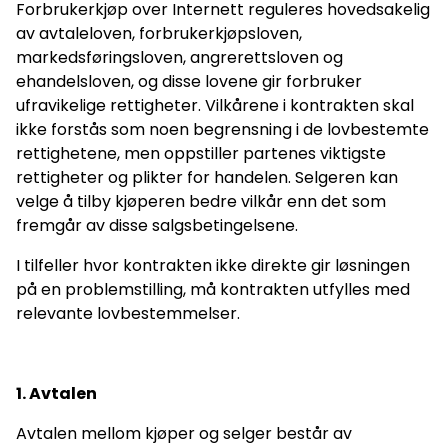
Forbrukerkjøp over Internett reguleres hovedsakelig
av avtaleloven, forbrukerkjøpsloven,
markedsføringsloven, angrerettsloven og
ehandelsloven, og disse lovene gir forbruker
ufravikelige rettigheter. Vilkårene i kontrakten skal
ikke forstås som noen begrensning i de lovbestemte
rettighetene, men oppstiller partenes viktigste
rettigheter og plikter for handelen. Selgeren kan
velge å tilby kjøperen bedre vilkår enn det som
fremgår av disse salgsbetingelsene.
I tilfeller hvor kontrakten ikke direkte gir løsningen
på en problemstilling, må kontrakten utfylles med
relevante lovbestemmelser.
1. Avtalen
Avtalen mellom kjøper og selger består av