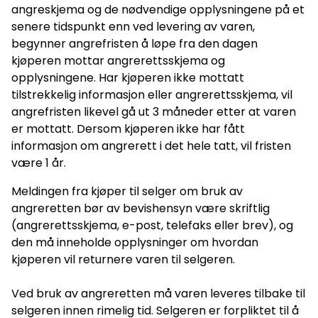
angreskjema og de nødvendige opplysningene på et
senere tidspunkt enn ved levering av varen,
begynner angrefristen å løpe fra den dagen
kjøperen mottar angrerettsskjema og
opplysningene. Har kjøperen ikke mottatt
tilstrekkelig informasjon eller angrerettsskjema, vil
angrefristen likevel gå ut 3 måneder etter at varen
er mottatt. Dersom kjøperen ikke har fått
informasjon om angrerett i det hele tatt, vil fristen
være 1 år.
Meldingen fra kjøper til selger om bruk av
angreretten bør av bevishensyn være skriftlig
(angrerettsskjema, e-post, telefaks eller brev), og
den må inneholde opplysninger om hvordan
kjøperen vil returnere varen til selgeren.
Ved bruk av angreretten må varen leveres tilbake til
selgeren innen rimelig tid. Selgeren er forpliktet til å