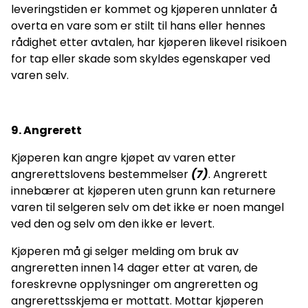
leveringstiden er kommet og kjøperen unnlater å
overta en vare som er stilt til hans eller hennes
rådighet etter avtalen, har kjøperen likevel risikoen
for tap eller skade som skyldes egenskaper ved
varen selv.
9
. Angrerett
Kjøperen kan angre kjøpet av varen etter
angrerettslovens bestemmelser
(7)
. Angrerett
innebærer at kjøperen uten grunn kan returnere
varen til selgeren selv om det ikke er noen mangel
ved den og selv om den ikke er levert.
Kjøperen må gi selger melding om bruk av
angreretten innen 14 dager etter at varen, de
foreskrevne opplysninger om angreretten og
angrerettsskjema er mottatt. Mottar kjøperen