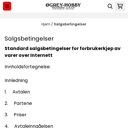
Hopp til innhold
Hjem
/
Salgsbetingelser
Salgsbetingelser
Standard salgsbetingelser for forbrukerkjøp av
varer over
Internett
Innholdsfortegnelse:
Innledning
1. Avtalen
2. Partene
3. Priser
4. Avtaleinngåelsen