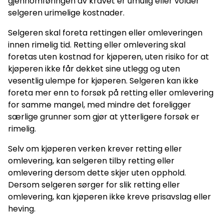
gjennomføringen av kravet er umulig eller volder
selgeren urimelige kostnader.
Selgeren skal foreta rettingen eller omleveringen
innen rimelig tid. Retting eller omlevering skal
foretas uten kostnad for kjøperen, uten risiko for at
kjøperen ikke får dekket sine utlegg og uten
vesentlig ulempe for kjøperen. Selgeren kan ikke
foreta mer enn to forsøk på retting eller omlevering
for samme mangel, med mindre det foreligger
særlige grunner som gjør at ytterligere forsøk er
rimelig.
Selv om kjøperen verken krever retting eller
omlevering, kan selgeren tilby retting eller
omlevering dersom dette skjer uten opphold.
Dersom selgeren sørger for slik retting eller
omlevering, kan kjøperen ikke kreve prisavslag eller
heving.