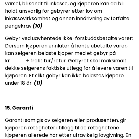
varsel, bli sendt til inkasso, og kjøperen kan da bli
holdt ansvarlig for gebyrer etter lov om
inkassovirksomhet og annen inndrivning av forfalte
pengekrav.
(10)
Gebyr ved uavhentede ikke-forskuddsbetalte varer:
Dersom kjøperen unnlater å hente ubetalte varer,
kan selgeren belaste kjøper med et gebyr på
kr + frakt tur/retur. Gebyret skal maksimalt
dekke selgerens faktiske utlegg for å levere varen til
kjøperen. Et slikt gebyr kan ikke belastes kjøpere
under 18 år.
(11)
15. Garanti
Garanti som gis av selgeren eller produsenten, gir
kjøperen rettigheter i tillegg til de rettighetene
kjøperen allerede har etter ufravikelig lovgivning. En