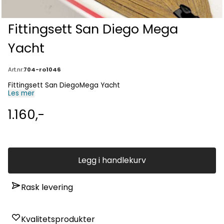
Fittingsett San Diego Mega
Yacht
Art.nr:
704-ro1046
Fittingsett San DiegoMega Yacht
Les mer
1.160,-
Legg i handlekurv
Rask levering
Kvalitetsprodukter