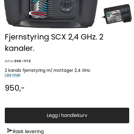
Fjernstyring SCX 2,4 GHz. 2
kanaler.
Art.nr:
306-1172
2 kanals fjernstyring m/ mottager 2,4 GHz.
Les mer
950,-
Legg i handlekurv
Rask levering