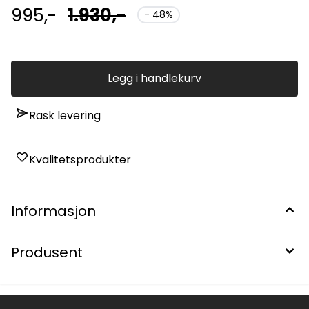
995,-
1.930,-
- 48%
Legg i handlekurv
Rask levering
Kvalitetsprodukter
Informasjon
Produsent