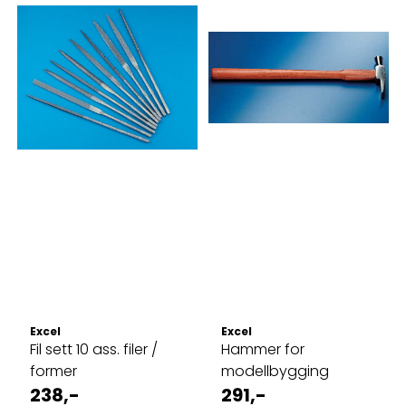
Excel
Excel
Fil sett 10 ass. filer /
Hammer for
former
modellbygging
238,-
291,-