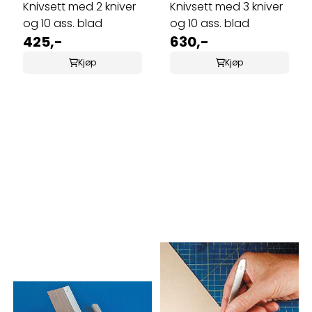
Knivsett med 2 kniver
Knivsett med 3 kniver
og 10 ass. blad
og 10 ass. blad
425,-
630,-
Kjøp
Kjøp