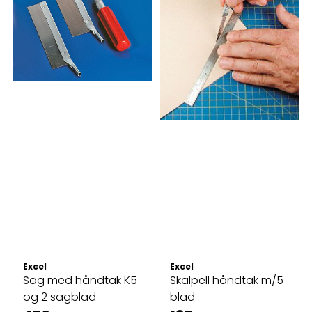
Excel
Excel
Sag med håndtak K5
Skalpell håndtak m/5
og 2 sagblad
blad