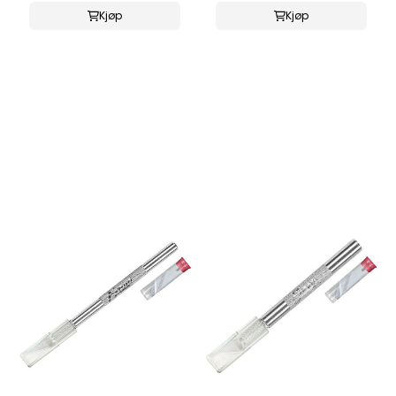
Kjøp
Kjøp