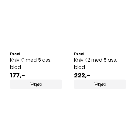
Excel
Excel
Kniv K1 med 5 ass.
Kniv K2 med 5 ass.
blad
blad
177,-
222,-
Kjøp
Kjøp