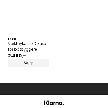
Excel
Verktøykasse Deluxe
for båtbyggere
2.460,-
Kjøp