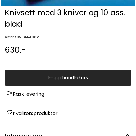
Knivsett med 3 kniver og 10 ass.
blad
Art.nr:
705-444082
630,-
Legg i handlekurv
Rask levering
Kvalitetsprodukter
Informasjon